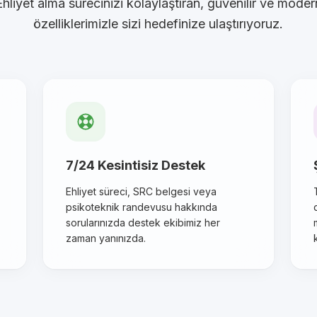
Ehliyet alma sürecinizi kolaylaştıran, güvenilir ve moder
özelliklerimizle sizi hedefinize ulaştırıyoruz.
7/24 Kesintisiz Destek
Ehliyet süreci, SRC belgesi veya
psikoteknik randevusu hakkında
sorularınızda destek ekibimiz her
zaman yanınızda.