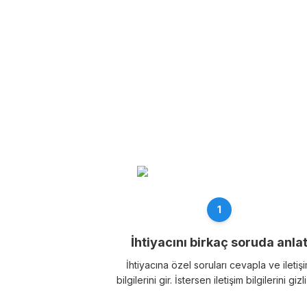
1
İhtiyacını birkaç soruda anla
İhtiyacına özel soruları cevapla ve iletiş
bilgilerini gir. İstersen iletişim bilgilerini gizli