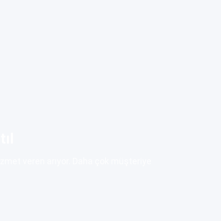
tıl
izmet veren arıyor. Daha çok müşteriye