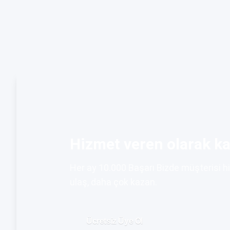
Hizmet veren olarak ka
Her ay 10.000 Başarı Bizde müşterisi h
ulaş, daha çok kazan.
Ücretsiz Üye Ol