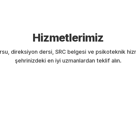
Hizmetlerimiz
rsu, direksiyon dersi, SRC belgesi ve psikoteknik hiz
şehrinizdeki en iyi uzmanlardan teklif alın.