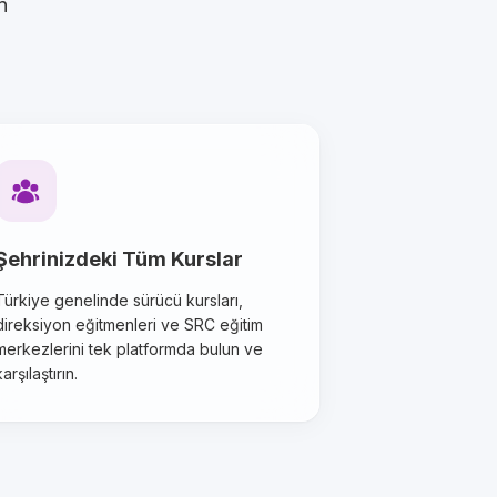
n
Şehrinizdeki Tüm Kurslar
Türkiye genelinde sürücü kursları,
direksiyon eğitmenleri ve SRC eğitim
merkezlerini tek platformda bulun ve
karşılaştırın.