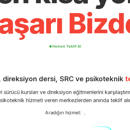
aşarı Bizd
Hemen Teklif Al
 direksiyon dersi, SRC ve psikoteknik
t
yi sürücü kursları ve direksiyon eğitmenlerini karşılaştır
sikoteknik hizmeti veren merkezlerden anında teklif alı
Aradığın hizmet:
.