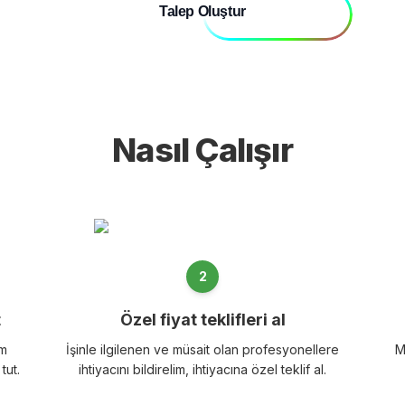
Talep Oluştur
Nasıl Çalışır
2
t
Özel fiyat teklifleri al
im
İşinle ilgilenen ve müsait olan profesyonellere
M
 tut.
ihtiyacını bildirelim, ihtiyacına özel teklif al.