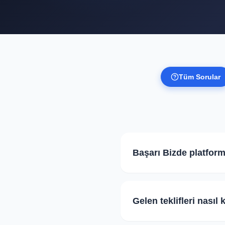
Tüm Sorular
Başarı Bizde platform
Hayır, öğrenciler için eğit
Başarı Bizde, öğrencilerde
Gelen teklifleri nasıl
Bu cevap yardımcı oldu mu?